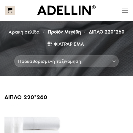
Skip
to
content
Αρχική σελίδα
/
Προϊόν Μεγέθη
/
ΔΙΠΛΟ 220*260
ΦΙΛΤΡΆΡΙΣΜΑ
ΔΙΠΛΟ 220*260