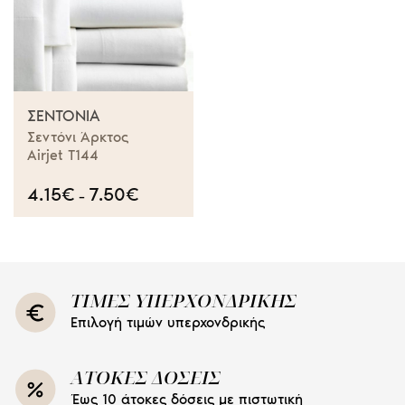
ΣΕΝΤΌΝΙΑ
Σεντόνι Άρκτος
Airjet T144
4.15
€
7.50
€
Price
–
range:
4.15€
through
7.50€
ΤΙΜΕΣ ΥΠΕΡΧΟΝΔΡΙΚΗΣ
Επιλογή τιμών υπερχονδρικής
ΑΤΟΚΕΣ ΔΟΣΕΙΣ
Έως 10 άτοκες δόσεις με πιστωτική