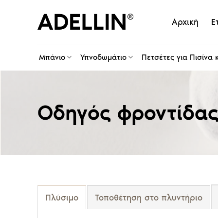
Skip
to
Αρχική
Ε
content
Μπάνιο
Υπνοδωμάτιο
Πετσέτες για Πισίνα 
Οδηγός φροντίδας
Πλύσιμο
Τοποθέτηση στο πλυντήριο