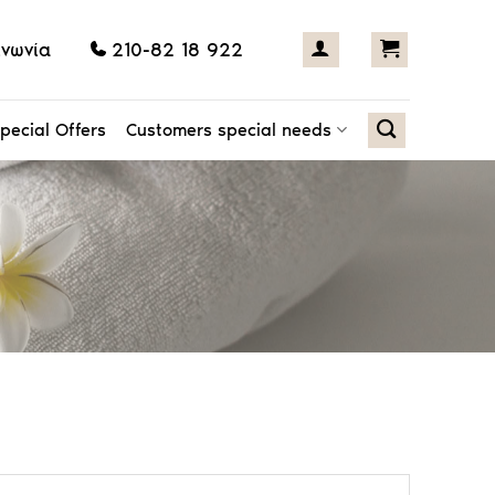
ινωνία
210-82 18 922
pecial Offers
Customers special needs