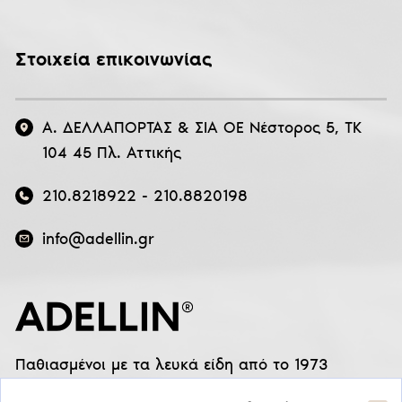
Στοιχεία επικοινωνίας
Α. ΔΕΛΛΑΠΟΡΤΑΣ & ΣΙΑ ΟΕ Νέστορος 5, ΤΚ
104 45 Πλ. Αττικής
210.8218922
-
210.8820198
info@adellin.gr
Παθιασμένοι με τα λευκά είδη από το 1973