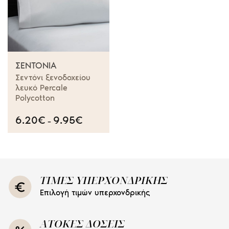
ΣΕΝΤΌΝΙΑ
Σεντόνι ξενοδοχείου
λευκό Percale
Polycotton
6.20
€
9.95
€
Price
–
range:
6.20€
through
9.95€
ΤΙΜΕΣ ΥΠΕΡΧΟΝΔΡΙΚΗΣ
Επιλογή τιμών υπερχονδρικής
ΑΤΟΚΕΣ ΔΟΣΕΙΣ