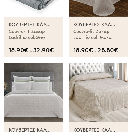
ΚΟΥΒΈΡΤΕΣ ΚΑΛΟΚΑΙΡΙΝΈΣ
ΚΟΥΒΈΡΤΕΣ ΚΑΛΟΚΑΙΡΙΝΈΣ
Couvre-lit Ζακάρ
Couvre-lit Ζακάρ
Ladrilho col.Grey
Ladrilio col. Μόκα
18.90
€
32.90
€
Price
18.90
€
25.80
€
Price
–
–
range:
range:
18.90€
18.90€
through
throug
32.90€
25.80€
ΚΟΥΒΈΡΤΕΣ ΚΑΛΟΚΑΙΡΙΝΈΣ
ΚΟΥΒΈΡΤΕΣ ΚΑΛΟΚΑΙΡΙΝΈΣ