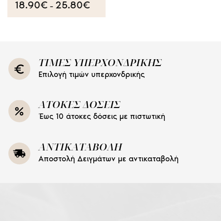
18.90
€
25.80
€
Price
–
range:
18.90€
through
25.80€
ΤΙΜΕΣ ΥΠΕΡΧΟΝΔΡΙΚΗΣ
Επιλογή τιμών υπερχονδρικής
ΑΤΟΚΕΣ ΔΟΣΕΙΣ
Έως 10 άτοκες δόσεις με πιστωτική
ΑΝΤΙΚΑΤΑΒΟΛΗ
Αποστολή Δειγμάτων με αντικαταβολή