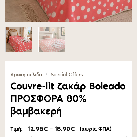
Αρχική σελίδα
/
Special Offers
Couvre-lit ζακάρ Boleado
ΠΡΟΣΦΟΡΑ 80%
βαμβακερή
Price
12.95
€
–
18.90
€
Τιμή:
(χωρίς ΦΠΑ)
range: