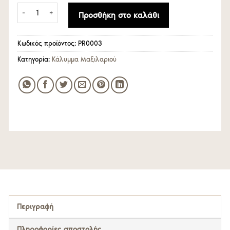
Κάλυμμα Μαξιλαριού Superior εξωτερικό ύφασμα TC233 100
Προσθήκη στο καλάθι
Κωδικός προϊόντος:
PR0003
Κατηγορία:
Κάλυμμα Μαξιλαριού
Περιγραφή
Πληροφορίες αποστολής