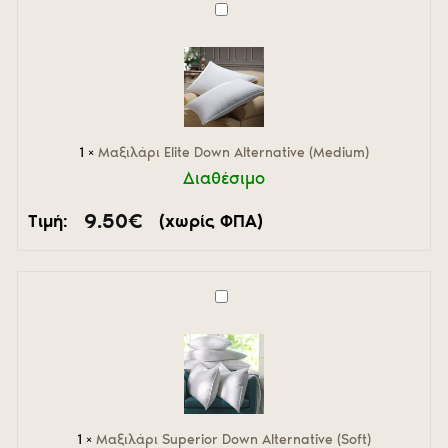
Μαξιλάρι
Elite
Down
Alternative
(Medium)
1
×
Μαξιλάρι Elite Down Alternative (Medium)
Διαθέσιμο
9.50
€
Τιμή:
(χωρίς ΦΠΑ)
Μαξιλάρι
Superior
Down
Alternative
(Soft)
1
×
Μαξιλάρι Superior Down Alternative (Soft)