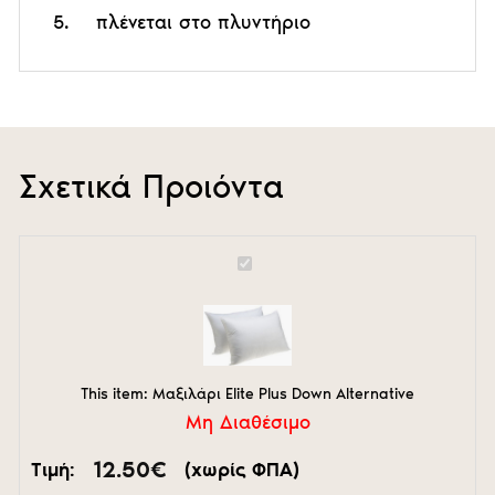
5.
πλένεται στο πλυντήριο
Σχετικά Προιόντα
Μαξιλάρι
Elite
Plus
Down
Alternative
This item:
Μαξιλάρι Elite Plus Down Alternative
Μη Διαθέσιμο
12.50
€
Τιμή:
(χωρίς ΦΠΑ)