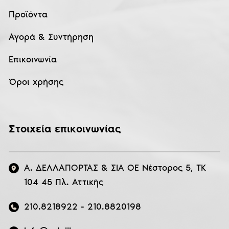
Προϊόντα
Αγορά & Συντήρηση
Επικοινωνία
Όροι χρήσης
Στοιχεία επικοινωνίας
Α. ΔΕΛΛΑΠΟΡΤΑΣ & ΣΙΑ ΟΕ Νέστορος 5, ΤΚ
104 45 Πλ. Αττικής
210.8218922
-
210.8820198