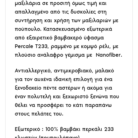
μαξιλάρια σε προσιτή όμως τιμή και
απαλλαγμένο από τις δυσκολίες στη
συντήρηση και χρήση των μαξιλαριών με
πούπουλο. Κατασκευασμένο εξωτερικά
από εξαιρετικό βαμβακερό ύφασμα
Percale T233, ραμμένο με κομψό ρέλι, με
πλούσιο ανάλαφρο γέμισμα με
Nanofiber
.
Αντιαλλεργικό, αντιμικροβιακό, μαλακό
για τον αυχένα ιδανική επιλογή για ένα
ξενοδοχείο πέντε αστέρων ή ακόμα για
έναν πολυτελή και ξεχωριστό ξενώνα που
θέλει να προσφέρει το κάτι παραπάνω
στους πελάτες του.
Εξωτερικό : 100% βαμβάκι περκάλι 233
κλωστών (πουπουλόπανο)