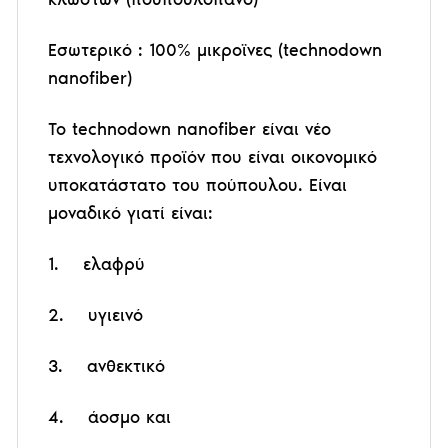
Εσωτερικό : 100% μικροϊνες (technodown
nanofiber)
Το technodown nanofiber είναι νέο
τεχνολογικό προϊόν που είναι οικονομικό
υποκατάστατο του πούπουλου. Είναι
μοναδικό γιατί είναι:
1.
ελαφρύ
2.
υγιεινό
3.
ανθεκτικό
4.
άοσμο και