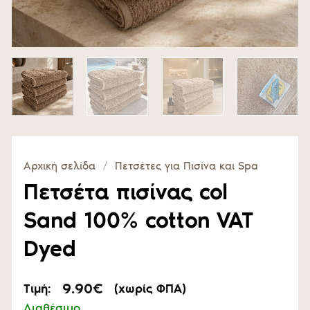
Αρχική σελίδα
/
Πετσέτες για Πισίνα και Spa
Πετσέτα πισίνας col
Sand 100% cotton VAT
Dyed
9.90
€
Τιμή:
(χωρίς ΦΠΑ)
Διαθέσιμο