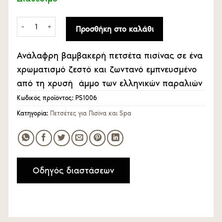
Πετσέτα πισίνας col Sand 100% cotton VAT Dyed ποσότητα
Προσθήκη στο καλάθι
Ανάλαφρη βαμβακερή πετσέτα πισίνας σε ένα
χρωματισμό ζεστό και ζωντανό εμπνευσμένο
από τη χρυσή άμμο των ελληνικών παραλιών
Κωδικός προϊόντος:
PS1006
Κατηγορία:
Πετσέτες για Πισίνα και Spa
Οδηγός διαστάσεων