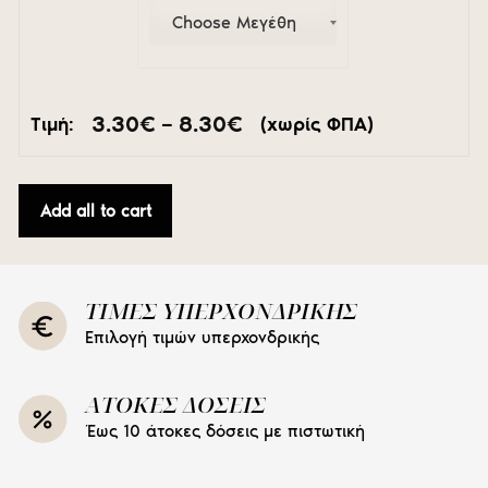
Price
3.30
€
–
8.30
€
Τιμή:
(χωρίς ΦΠΑ)
range:
3.30€
through
8.30€
Add all to cart
ΤΙΜΕΣ ΥΠΕΡΧΟΝΔΡΙΚΗΣ
Επιλογή τιμών υπερχονδρικής
ΑΤΟΚΕΣ ΔΟΣΕΙΣ
Έως 10 άτοκες δόσεις με πιστωτική