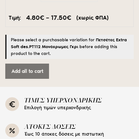
Price
4.80
€
–
17.50
€
Τιμή:
(χωρίς ΦΠΑ)
range:
4.80€
through
Please select a purchasable variation for
Πετσέτες Extra
17.50€
Soft des.PT112 Μονόχρωμες Γκρι
before adding this
product to the cart.
Add all to cart
ΤΙΜΕΣ ΥΠΕΡΧΟΝΔΡΙΚΗΣ
Επιλογή τιμών υπερχονδρικής
ΑΤΟΚΕΣ ΔΟΣΕΙΣ
Έως 10 άτοκες δόσεις με πιστωτική