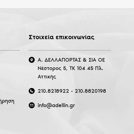
Στοιχεία επικοινωνίας
Α. ΔΕΛΛΑΠΟΡΤΑΣ & ΣΙΑ ΟΕ
Νέστορος 5, ΤΚ 104 45 Πλ.
Αττικής
210.8218922
-
210.8820198
ήρηση
info@adellin.gr