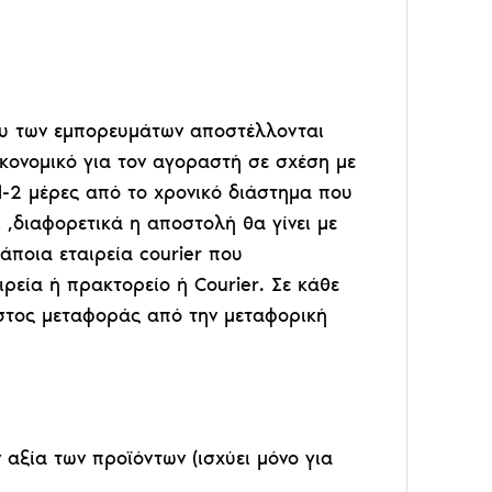
κου των εμπορευμάτων αποστέλλονται
κονομικό για τον αγοραστή σε σχέση με
 1-2 μέρες από το χρονικό διάστημα που
 ,διαφορετικά η αποστολή θα γίνει με
κάποια εταιρεία courier που
ρεία ή πρακτορείο ή Courier. Σε κάθε
όστος μεταφοράς από την μεταφορική
αξία των προϊόντων (ισχύει μόνο για