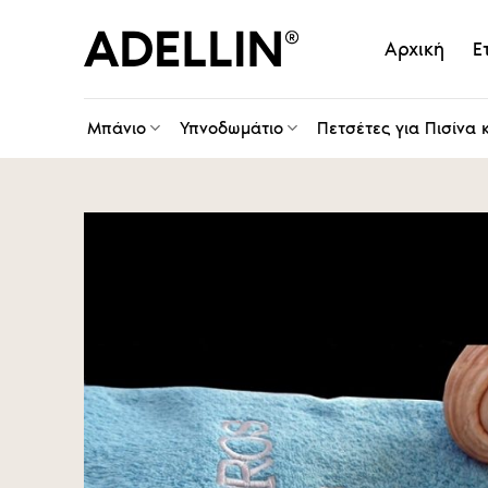
Skip
to
Αρχική
Ε
content
Μπάνιο
Υπνοδωμάτιο
Πετσέτες για Πισίνα 