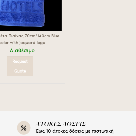
έτα Πισίνας 70cm*140cm Blue
color with jaquard logo
Διαθέσιμο
Request
Quote
ΑΤΟΚΕΣ ΔΟΣΕΙΣ
Έως 10 άτοκες δόσεις με πιστωτική