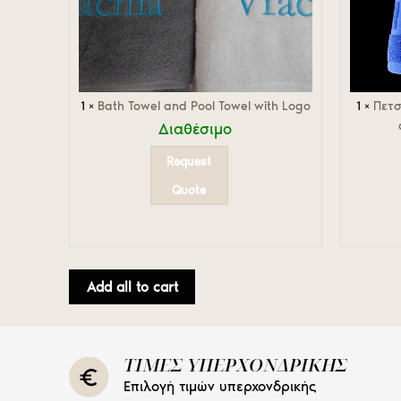
1
×
Bath Towel and Pool Towel with Logo
1
×
Πετσ
Διαθέσιμο
Request
Quote
Add all to cart
ΤΙΜΕΣ ΥΠΕΡΧΟΝΔΡΙΚΗΣ
Επιλογή τιμών υπερχονδρικής