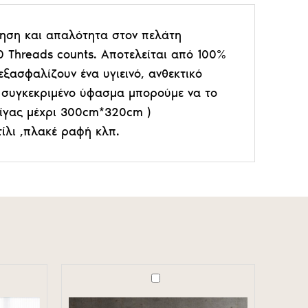
θηση και απαλότητα στον πελάτη
 Threads counts. Αποτελείται από 100%
ξασφαλίζουν ένα υγιεινό, ανθεκτικό
συγκεκριμένο ύφασμα μπορούμε να το
Γίγας μέχρι 300cm*320cm )
ίλι ,πλακέ ραφή κλπ.
Couvre-
lit
Jacquard