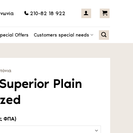
ινωνία
210-82 18 922
pecial Offers
Customers special needs
τόνια
Superior Plain
ized
ς ΦΠΑ)
€