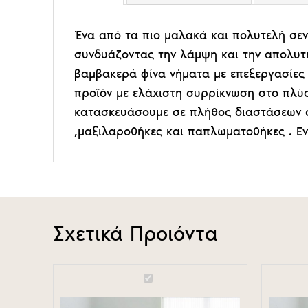
Ένα από τα πιο μαλακά και πολυτελή σεν
συνδυάζοντας την λάμψη και την απολυτή
βαμβακερά φίνα νήματα με επεξεργασίες 
προϊόν με ελάχιστη συρρίκνωση στο πλύ
κατασκευάσουμε σε πλήθος διαστάσεων σε
,μαξιλαροθήκες και παπλωματοθήκες . Ε
Σχετικά Προιόντα
Σεντόνι
Μαξιλαρο
Satin
Superior
Superior
Plain