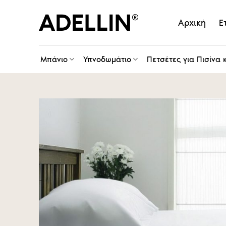
Skip
to
Αρχική
Ε
content
Μπάνιο
Υπνοδωμάτιο
Πετσέτες για Πισίνα 