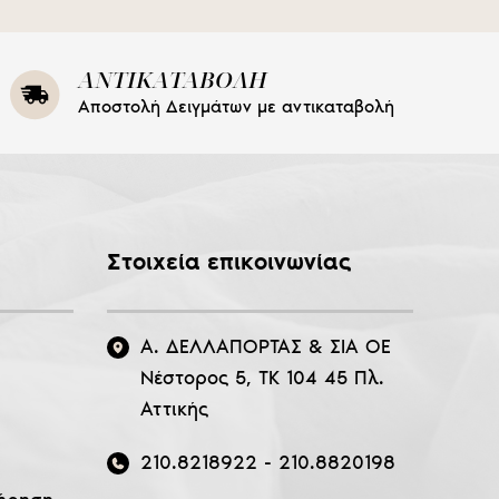
ΑΝΤΙΚΑΤΑΒΟΛΗ
Αποστολή Δειγμάτων με αντικαταβολή
Στοιχεία επικοινωνίας
Α. ΔΕΛΛΑΠΟΡΤΑΣ & ΣΙΑ ΟΕ
Νέστορος 5, ΤΚ 104 45 Πλ.
Αττικής
210.8218922
-
210.8820198