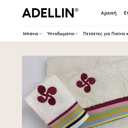
Skip
to
Αρχική
Ε
content
Μπάνιο
Υπνοδωμάτιο
Πετσέτες για Πισίνα 