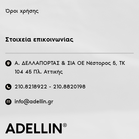
Όροι χρήσης
Στοιχεία επικοινωνίας
Α. ΔΕΛΛΑΠΟΡΤΑΣ & ΣΙΑ ΟΕ Νέστορος 5, ΤΚ
104 45 Πλ. Αττικής
210.8218922
-
210.8820198
info@adellin.gr