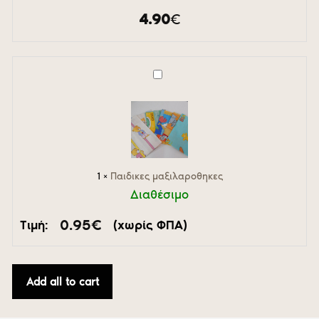
4.90
€
Παιδικες
μαξιλαροθηκες
1
×
Παιδικες μαξιλαροθηκες
Διαθέσιμο
0.95
€
Τιμή:
(χωρίς ΦΠΑ)
Add all to cart