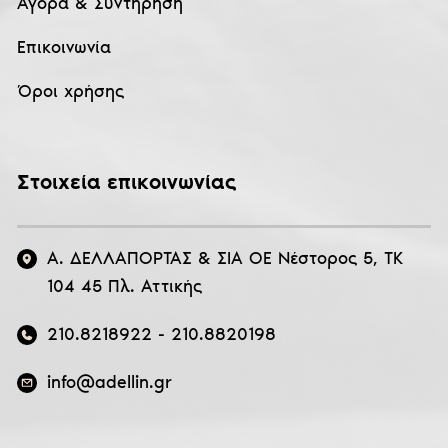
Αγορά & Συντήρηση
Επικοινωνία
Όροι χρήσης
Στοιχεία επικοινωνίας
Α. ΔΕΛΛΑΠΟΡΤΑΣ & ΣΙΑ ΟΕ Νέστορος 5, ΤΚ
104 45 Πλ. Αττικής
210.8218922
-
210.8820198
info@adellin.gr