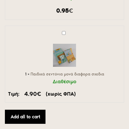
0.95
€
Παιδικά
σεντόνια
μονά
διαφορα
σχεδια
1
×
Παιδικά σεντόνια μονά διαφορα σχεδια
Διαθέσιμο
4.90
€
Τιμή:
(χωρίς ΦΠΑ)
Add all to cart