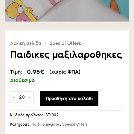
Αρχική σελίδα
/
Special Offers
Παιδικες μαξιλαροθηκες
0.95
€
Τιμή:
(χωρίς ΦΠΑ)
Διαθέσιμο
Παιδικες μαξιλαροθηκες ποσότητα
Προσθήκη στο καλάθι
Κωδικός προϊόντος:
ST1002
Κατηγορίες:
Παιδικό Δωμάτιο
,
Special Offers