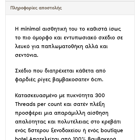
Πληροφορίες αποστολής
Η minimal αισθητική του το καθιστά ίσως
το πιο όμορφο και εντυπωσιακό σχέδιο σε
λευκό για παπλωματοθήκη αλλά και
σεντόνια.
Σχέδιο που διατρέχεται κάθετα από
φαρδιές ρίγες βαμβακοσατεν 6cm.
Κατασκευασμένο με πυκνότητα 300
Threads per count και σατέν πλέξη
προσφέρει μια απαράμιλλη αίσθηση
απαλότητας και πολυτέλειας στο κρεβάτι
ενός 5στερου ξενοδοχείου ή ενός boutique
hotel.
Αποτελείται από 100% βαμβακερά