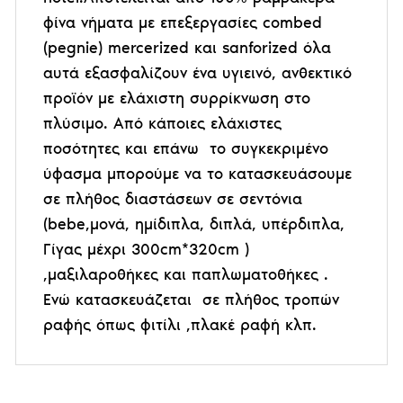
φίνα νήματα με επεξεργασίες combed
(pegnie) mercerized και sanforized όλα
αυτά εξασφαλίζουν ένα υγιεινό, ανθεκτικό
προϊόν με ελάχιστη συρρίκνωση στο
πλύσιμο. Από κάποιες ελάχιστες
ποσότητες και επάνω το συγκεκριμένο
ύφασμα μπορούμε να το κατασκευάσουμε
σε πλήθος διαστάσεων σε σεντόνια
(bebe,μονά, ημίδιπλα, διπλά, υπέρδιπλα,
Γίγας μέχρι 300cm*320cm )
,μαξιλαροθήκες και παπλωματοθήκες .
Ενώ κατασκευάζεται σε πλήθος τροπών
ραφής όπως φιτίλι ,πλακέ ραφή κλπ.