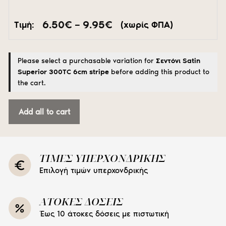
Price
6.50
€
–
9.95
€
Τιμή:
(χωρίς ΦΠΑ)
range:
6.50€
through
Please select a purchasable variation for
Σεντόνι Satin
9.95€
Superior 300TC 6cm stripe
before adding this product to
the cart.
Add all to cart
ΤΙΜΕΣ ΥΠΕΡΧΟΝΔΡΙΚΗΣ
Επιλογή τιμών υπερχονδρικής
ΑΤΟΚΕΣ ΔΟΣΕΙΣ
Έως 10 άτοκες δόσεις με πιστωτική