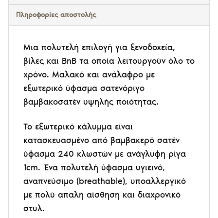
Πληροφορίες αποστολής
Μια πολυτελή επιλογή για ξενοδοχεία,
βίλες και ΒnB τα οποία λειτουργούν όλο το
χρόνο. Μαλακό και ανάλαφρο με
εξωτερικό ύφασμα σατενόριγο
βαμβακοσατέν υψηλής ποιότητας.
Το εξωτερικό κάλυμμα είναι
κατασκευασμένο από βαμβακερό σατέν
ύφασμα 240 κλωστών με ανάγλυφη ρίγα
1cm. Ένα πολυτελή ύφασμα υγιεινό,
αναπνεύσιμο (breathable), υποαλλεργικό
με πολύ απαλή αίσθηση και διαχρονικό
στυλ.