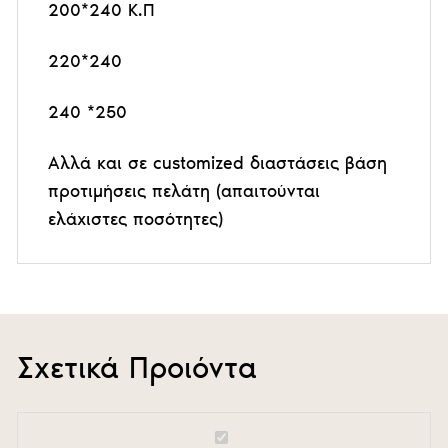
200*240 Κ.Π
220*240
240 *250
Αλλά και σε customized διαστάσεις βάση
προτιμήσεις πελάτη (απαιτούνται
ελάχιστες ποσότητες)
Σχετικά Προιόντα
Πάπλωμα