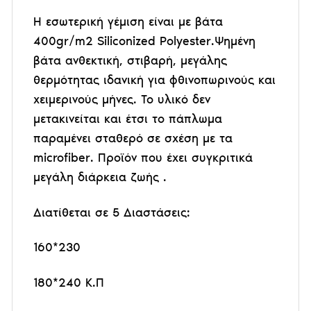
Η εσωτερική γέμιση είναι με βάτα
400gr/m2 Siliconized Polyester.Ψημένη
βάτα ανθεκτική, στιβαρή, μεγάλης
θερμότητας ιδανική για φθινοπωρινούς και
χειμερινούς μήνες. Το υλικό δεν
μετακινείται και έτσι το πάπλωμα
παραμένει σταθερό σε σχέση με τα
microfiber. Προϊόν που έχει συγκριτικά
μεγάλη διάρκεια ζωής .
Διατίθεται σε 5 Διαστάσεις:
160*230
180*240 K.Π