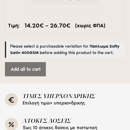
Price
14.20
€
–
26.70
€
Τιμή:
(χωρίς ΦΠΑ)
range:
14.20€
through
Please select a purchasable variation for
Πάπλωμα Softy
26.70€
Satin 400GSM
before adding this product to the cart.
Add all to cart
ΤΙΜΕΣ ΥΠΕΡΧΟΝΔΡΙΚΗΣ
Επιλογή τιμών υπερχονδρικής
ΑΤΟΚΕΣ ΔΟΣΕΙΣ
Έως 10 άτοκες δόσεις με πιστωτική