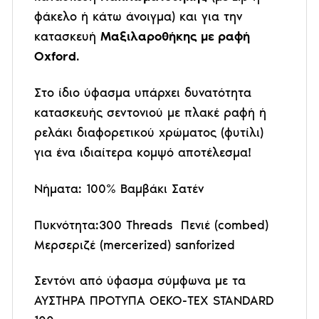
φάκελο ή κάτω άνοιγμα) και για την
κατασκευή
Μαξιλαροθήκης με ραφή
Oxford
.
Στο ίδιο ύφασμα υπάρχει δυνατότητα
κατασκευής σεντονιού με πλακέ ραφή ή
ρελάκι διαφορετικού χρώματος (φυτίλι)
για ένα ιδιαίτερα κομψό αποτέλεσμα!
Νήματα: 100% Βαμβάκι Σατέν
Πυκνότητα:300 Threads Πενιέ (combed)
Μερσεριζέ (mercerized) sanforized
Σεντόνι από ύφασμα σύμφωνα με τα
ΑΥΣΤΗΡΑ ΠΡΟΤΥΠΑ OEKO-TEX STANDARD