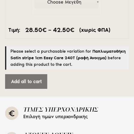
Price
28.50
€
–
42.50
€
Τιμή:
(χωρίς ΦΠΑ)
range:
28.50€
through
Please select a purchasable variation for
Παπλωματοθήκη
42.50€
Satin stripe 1cm Easy Care 240T (ραφή Άνοιγμα)
before
adding this product to the cart.
Add all to cart
ΤΙΜΕΣ ΥΠΕΡΧΟΝΔΡΙΚΗΣ
Επιλογή τιμών υπερχονδρικής